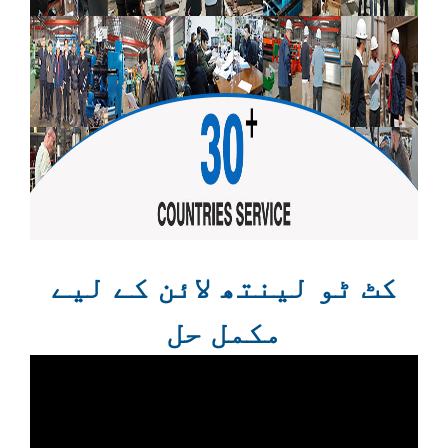
کٹ ٹو لینتھ لائن کے لیے
مکمل حل