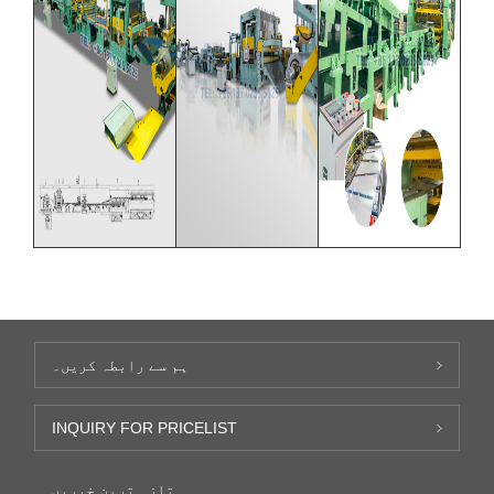
ہم سے رابطہ کریں۔
INQUIRY FOR PRICELIST
تازہ ترین خبریں