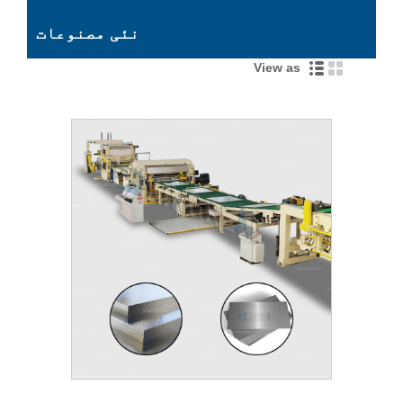
نئی مصنوعات
View as