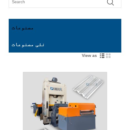
مصنوعات
نئی مصنوعات
View as