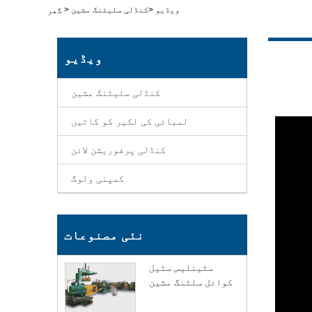
ویڈیو
>
کنڈلی سلیٹنگ مشین
>
گھر
ویڈیو
کنڈلی سلیٹنگ مشین
لمبائی کی لکیر کو کاٹیں
کنڈلی پرفوریشن لائن
کمپنی ولوگ
نئی مصنوعات
سٹینلیس سٹیل
کوائل سلٹنگ مشین