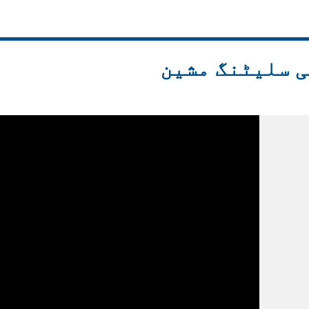
 سلیٹنگ مشین