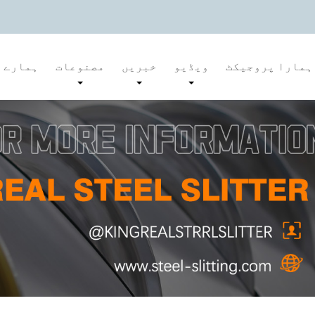
ہمارا پروجیکٹ
ویڈیو
خبریں
مصنوعات
ہمارے ب