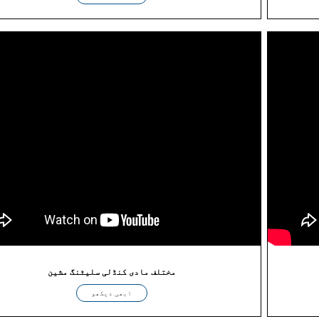
مختلف مادی کنڈلی سلیٹنگ مشین
ابھی دیکھو