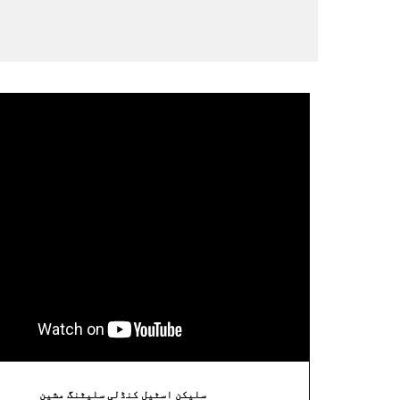
سلیکن اسٹیل کنڈلی سلیٹنگ مشین