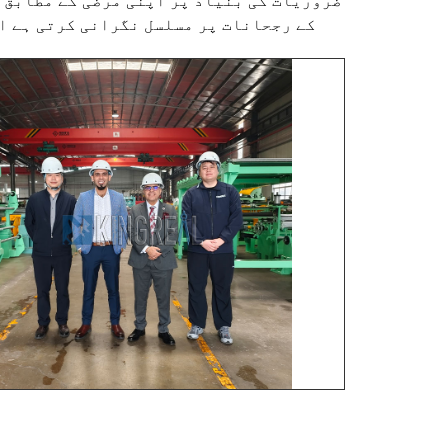
ضروریات کی بنیاد پر اپنی مرضی کے مطابق 
کے رجحانات پر مسلسل نگرانی کرتی ہے ا