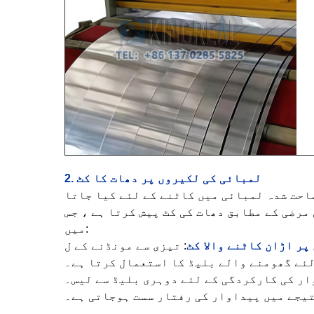
2. لمبائی کی لکیروں پر دھات کا کٹ
احت شدہ لمبائی میں کاٹنے کے لئے کیا جاتا
مرضی کے مطابق دھات کی کٹ پیش کرتا ہے ، جس
میں:
پر اڑان کاٹنے والا کٹ
: تیزی سے مونڈنے کے ل suitable موزوں ، بڑے پیمانے پر پیداوار میں بڑے پیمانے پر استعمال ہوتا ہے۔
لئے گھومنے والے بلیڈ کا استعمال کرتا ہے۔
ار کی کارکردگی کے لئے دوہری بلیڈ سے لیس۔
نتیجے میں پیداوار کی رفتار سست ہوجاتی ہے۔