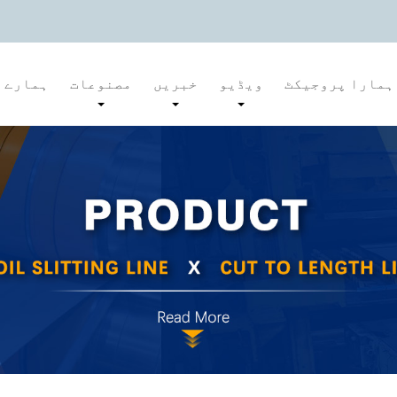
ہمارا پروجیکٹ
ویڈیو
خبریں
مصنوعات
ہمارے ب