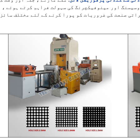
روسیسنگ اور مینوفیکچرنگ کی سہولت فراہم کرتے ہوئے ، 
راتی صنعت کی ضروریات کو پورا کرنے کے لئے مختلف سائز 