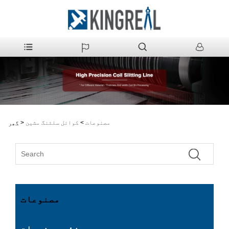
مصنوعات
>
کوائل سلٹنگ مشین
>
گھر
مصنوعات