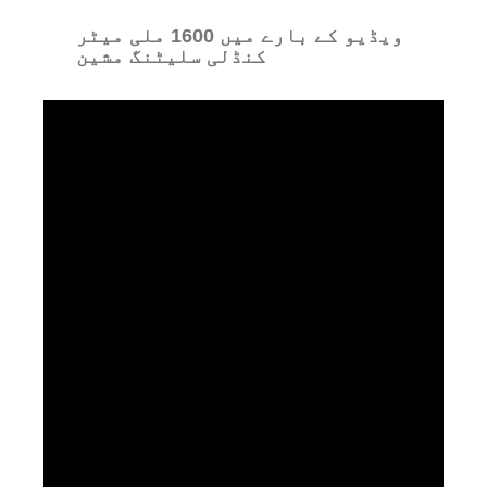
ویڈیو کے بارے میں 1600 ملی میٹر
کنڈلی سلیٹنگ مشین