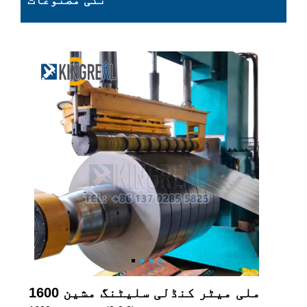
نئی مصنوعات
1600 ملی میٹر کنڈلی سلیٹنگ مشین