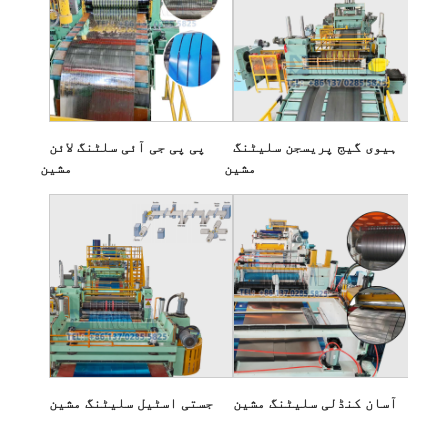
ہیوی گیج پریسجن سلیٹنگ
پی پی جی آئی سلٹنگ لائن
مشین
مشین
آسان کنڈلی سلیٹنگ مشین
جستی اسٹیل سلیٹنگ مشین