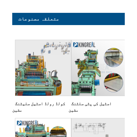
متعلقہ مصنوعات
اسٹیل کی پٹی سلٹنگ
کولڈ رولڈ اسٹیل سلیٹنگ
مشین
مشین