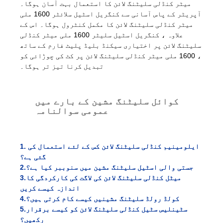
میٹر کنڈلی سلیٹنگ لائن کا استعمال بہت آسان ہوگا۔
آپریٹر کے پاس آسانی سے کنگریل اسٹیل سلائٹر 1600 ملی
میٹر کنڈلی سلیٹنگ لائن کا مکمل کنٹرول ہوگا۔ اس کے
علاوہ ، کنگریل اسٹیل سلیٹر 1600 ملی میٹر کنڈلی
سلیٹنگ لائن پر اختیاری سیکنڈ بلیڈ پلیٹ فارم کے ساتھ
، 1600 ملی میٹر کنڈلی سلیٹنگ لائن پر کٹ کی چوڑائی کو
تبدیل کرنا تیز تر ہوگا۔
کوائل سلیٹنگ مشین کے بارے میں
عمومی سوالنامہ
1. ایلومینیم کنڈلی سلیٹنگ لائن کس کے لئے استعمال کی
گئی ہے؟
جستی والی اسٹیل سلیٹنگ مشین میں سنوببر کیا ہے؟
2.
میٹل کنڈلی سلیٹنگ لائن کی لاگت کی کارکردگی کا
3.
اندازہ کیسے کریں
کولڈ رولڈ سلیٹنگ مشینیں کیسے کام کرتی ہیں؟
4.
سٹینلیس سٹیل کنڈلی سلیٹنگ لائن کو کیسے برقرار
5.
رکھیں؟