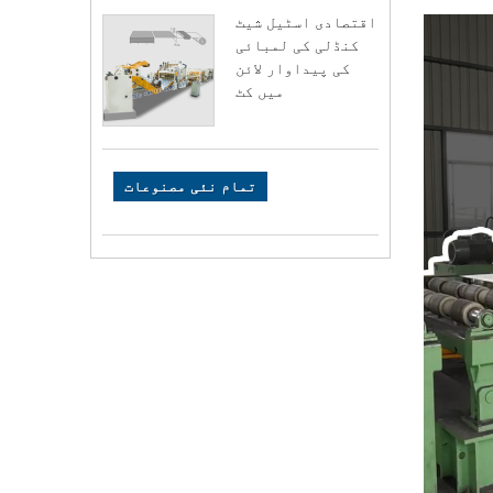
اقتصادی اسٹیل شیٹ
کنڈلی کی لمبائی
کی پیداوار لائن
میں کٹ
تمام نئی مصنوعات