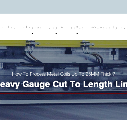
ہمارا پروجیکٹ
ویڈیو
خبریں
مصنوعات
ہمارے ب