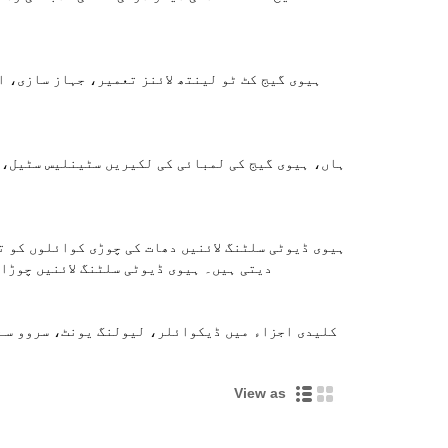
دیتی ہیں۔ ہیوی ڈیوٹی سلٹنگ لائنیں چوڑائ
View as