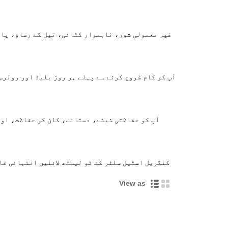
A5: کنگریل اسٹیل سلٹر کٹ ٹو لینتھ لائنیں انتہائی
View as