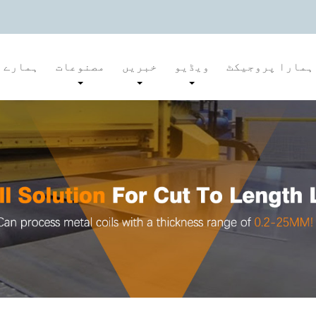
ہمارا پروجیکٹ
ویڈیو
خبریں
مصنوعات
ہمارے ب