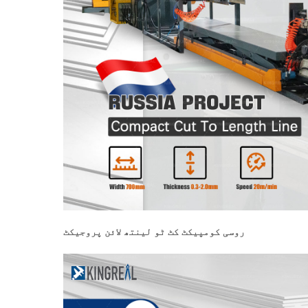
روسی کومپیکٹ کٹ ٹو لینتھ لائن پروجیکٹ