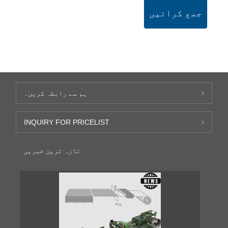
جمع کرائیں
ہم سے رابطہ کریں۔
INQUIRY FOR PRICELIST
تازہ ترین خبریں