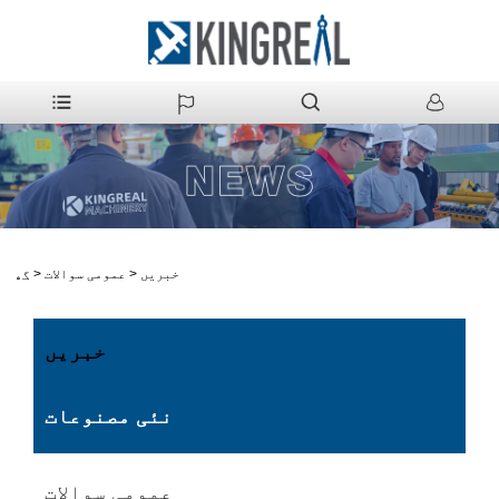
خبریں
>
عمومی سوالات
>
گھر
خبریں
نئی مصنوعات
عمومی سوالات