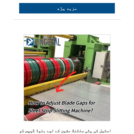
مزید پڑھ
اسٹیل کی پٹی سلٹنگ مشین کے لیے بلیڈ گیپس کو