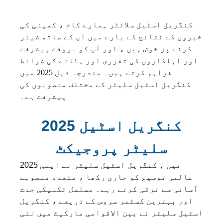
کنگریل اسٹیل سلائٹر ہمارے کام ، کمپنی کی
خبروں کے نتائج کے بارے میں آپ کے ساتھ شیئر
کرنے پر خوش ہیں ، اور آپ کو بروقت پیشرفت
اور اہلکاروں کی تقرری اور ہٹانے کی شرائط
فراہم کرتے ہیں۔ مندرجہ ذیل 2025 میں
کنگریل اسٹیل سلیٹر کے مختلف منصوبوں کی
پیشرفت ہے۔
2025 کنگریل اسٹیل
سلیٹر پروجیکٹ
2025 میں ، کنگریل اسٹیل سلیٹر نے اپنی
عالمی توسیع کو جاری رکھا ، متعدد منصوبے
آسانی سے ترقی کرتے رہے۔ مسلسل تکنیکی جدت
اور بہترین کسٹمر سروس کے ذریعے ، کنگریل
اسٹیل سلیٹر نے بین الاقوامی مارکیٹ میں نئی