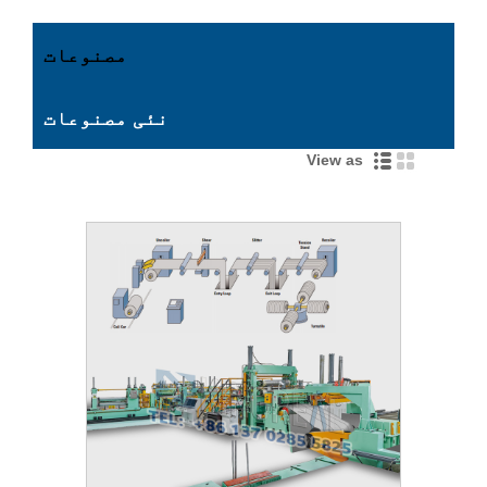
مصنوعات
نئی مصنوعات
View as