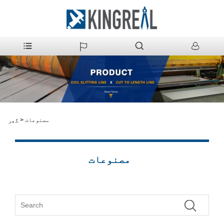
مصنوعات
>
گھر
مصنوعات