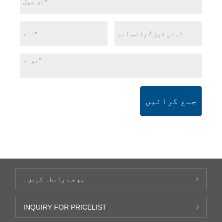
جمع کرائیں
ہم سے رابطہ کریں۔
INQUIRY FOR PRICELIST