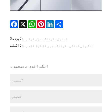
Facebook
X
WhatsApp
Pinterest
LinkedIn
Share
پچھلا:
اسٹیل سلیٹنگ مشین کیا ہے؟
اگلے:
تنگ پٹی کنڈلی سلیٹنگ مشین کا کیا کام ہے؟
انکوائری بھیجیں۔