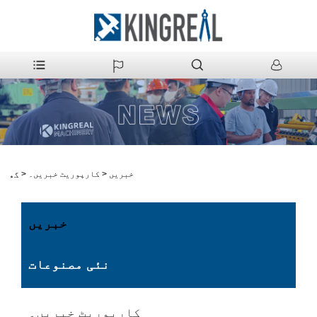
خبریں
>
کارپوریٹ خبریں۔
>
گھر
خبریں
نئی مصنوعات
کارپوریٹ خبریں۔