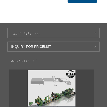
ہم سے رابطہ کریں۔
INQUIRY FOR PRICELIST
تازہ ترین خبریں