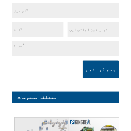
جمع کرائیں
متعلقہ مصنوعات