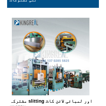
نئی مصنوعات
مشترکہ slitting اور لمبائی لائن کاٹ