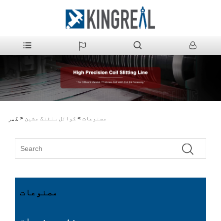
مصنوعات
>
کوائل سلٹنگ مشین
>
گھر
مصنوعات