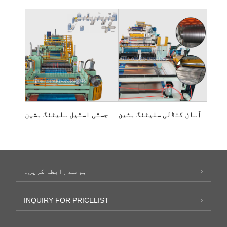
آسان کنڈلی سلیٹنگ مشین
جستی اسٹیل سلیٹنگ مشین
ہم سے رابطہ کریں۔
INQUIRY FOR PRICELIST