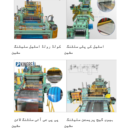
اسٹیل کی پٹی سلٹنگ
کولڈ رولڈ اسٹیل سلیٹنگ
مشین
مشین
ہیوی گیج پریسجن سلیٹنگ
پی پی جی آئی سلٹنگ لائن
مشین
مشین