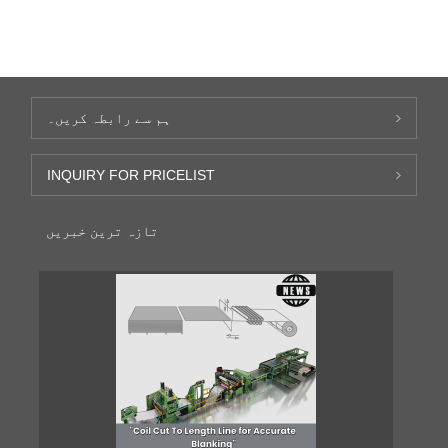
ہم سے رابطہ کریں۔
INQUIRY FOR PRICELIST
تازہ ترین خبریں