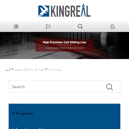
مصنوعات
>
کوائل سلٹنگ مشین
>
گھر
مصنوعات