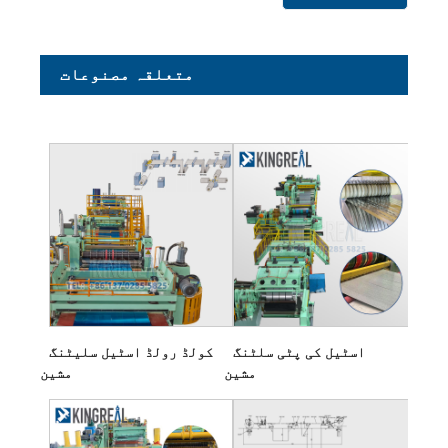
متعلقہ مصنوعات
اسٹیل کی پٹی سلٹنگ
کولڈ رولڈ اسٹیل سلیٹنگ
مشین
مشین