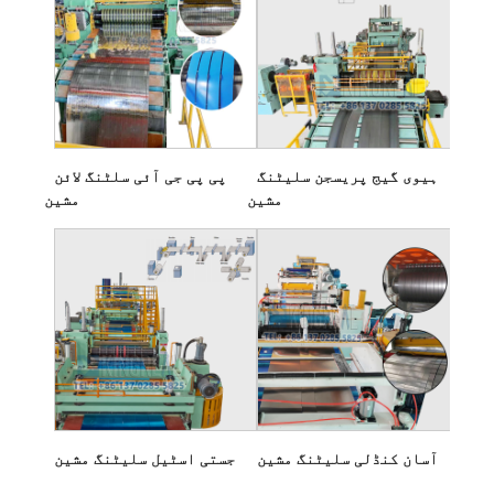
ہیوی گیج پریسجن سلیٹنگ
پی پی جی آئی سلٹنگ لائن
مشین
مشین
آسان کنڈلی سلیٹنگ مشین
جستی اسٹیل سلیٹنگ مشین