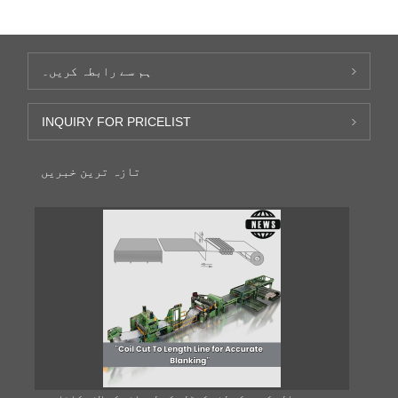
ہم سے رابطہ کریں۔
INQUIRY FOR PRICELIST
تازہ ترین خبریں