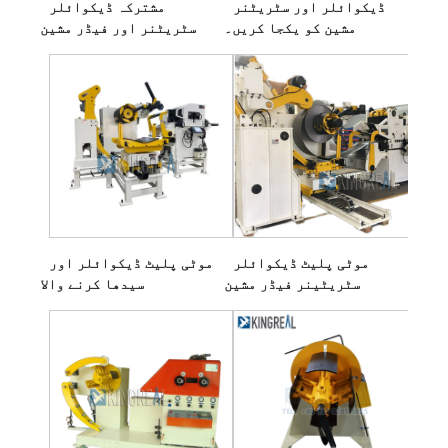
ڈیکوائلر اور سٹریٹنر
مشترکہ ڈیکوائلر
مشین کو یکجا کریں۔
سٹریٹنر اور فیڈر مشین
موٹی پلیٹ ڈیکوائلر
موٹی پلیٹ ڈیکوائلر اور
سٹریٹینر فیڈر مشین
سیدھا کرنے والا