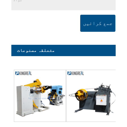
جمع کرائیں
متعلقہ مصنوعات