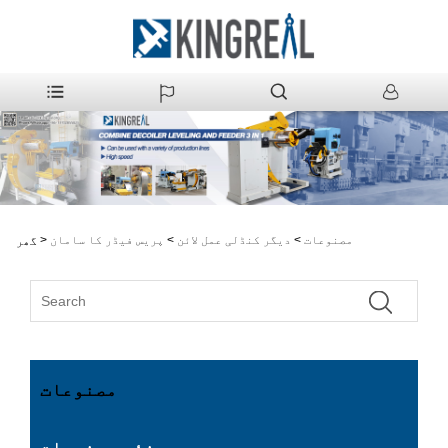
مصنوعات
>
دیگر کنڈلی عمل لائن
>
پریس فیڈر کا سامان
>
گھر
مصنوعات