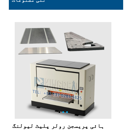
نئی مصنوعات
ہائی پریسجن رولر پلیٹ لیولنگ