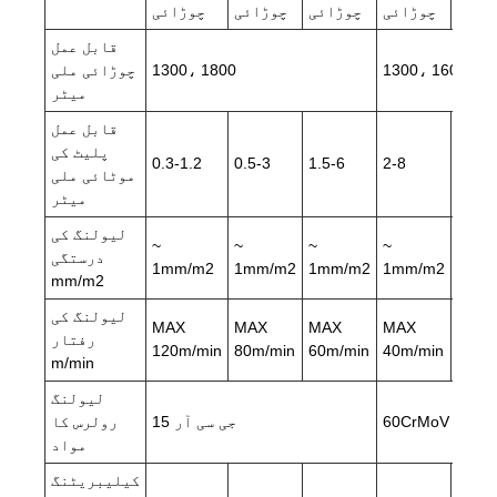
ڑائی
چوڑائی
چوڑائی
چوڑائی
چوڑائی
قابل عمل
1300، 1600، 2
1300، 1800
چوڑائی ملی
میٹر
قابل عمل
پلیٹ کی
0.3-1.2
0.5-3
1.5-6
2-8
3-12
موٹائی ملی
میٹر
لیولنگ کی
~
~
~
~
~
درستگی
1mm/m2
1mm/m2
1mm/m2
1mm/m2
1mm
mm/m2
لیولنگ کی
MAX
MAX
MAX
MAX
MAX
رفتار
120m/min
80m/min
60m/min
40m/min
30m/
m/min
لیولنگ
60CrMoV
جی سی آر 15
رولرس کا
مواد
کیلیبریٹنگ