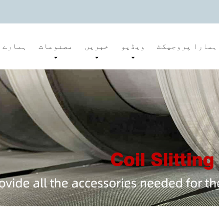
ہمارا پروجیکٹ
ویڈیو
خبریں
مصنوعات
ہمارے ب