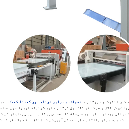
 لائن انٹیگریٹ ہوتا ہے۔
کھولنا، برابر کرنا، اور کھانا کھلانا۔
سر
وائس کی نقل و حرکت کو کنٹرول کرتا ہے اور شیئرنگ ایریا میں مسلس
نے والی پیداوار اور پروسیسنگ کا احساس ہوتا ہے۔ یہ پیداوار کی ک
کو بہت بہتر بناتا ہے اور دستی آپریشن کے انتظار کے وقت کو کم ک