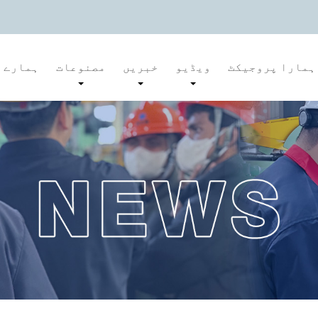
ہمارا پروجیکٹ
ویڈیو
خبریں
مصنوعات
ہمارے ب