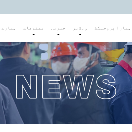
ہمارا پروجیکٹ
ویڈیو
خبریں
مصنوعات
ہمارے ب