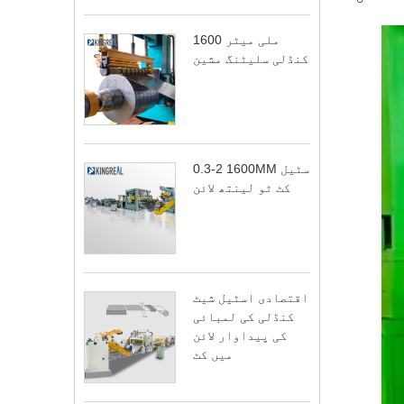
1600 ملی میٹر
کنڈلی سلیٹنگ مشین
0.3-2 1600MM سٹیل
کٹ ٹو لینتھ لائن
اقتصادی اسٹیل شیٹ
کنڈلی کی لمبائی
کی پیداوار لائن
میں کٹ