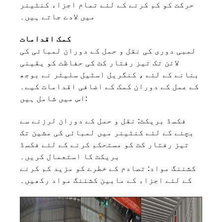
حرکت کو کم کرنے کے لئے تمام اجزاء کنٹینر
میں لادے جاتے ہیں۔
کمک اقدامات
لمبی دوری کی نقل و حمل کے دوران لمبائی کی
لائن تک تیز رفتار کٹ کی حفاظت کو یقینی
بنانے کے لئے ، کنگریل اسٹیل سلیٹر نے بوجھ
کے عمل کے دوران کمک کے اضافی اقدامات کیے۔
اس میں شامل ہیں:
فکسڈ بریکٹ: نقل و حمل کے دوران لرزنے سے
بچنے کے لئے کنٹینر میں لمبائی کی مشین تک
تیز رفتار کٹ کو مستحکم کرنے کے لئے فکسڈ
بریکٹ کا استعمال کریں۔
کشننگ مواد: تصادم کے خطرے کو مزید کم کرنے
کے لئے اجزاء کے مابین کشننگ مواد رکھیں۔