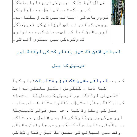
خیال کیا تاکہ یہ یقینی بنایا جاسکے
کہ وہ کسٹمر کی اصل پیداوار کی
ضروریات کو اپنانے میں ڈھال سکتا ہے۔
روسی کسٹمر نے اس ڈیزائن کی تعریف کی
اور یقین کیا کہ اس سے ان کی پیداواری
کارکردگی میں بہتری آئے گی۔
لمبائی لائن تک تیز رفتار کٹ کی لوڈنگ اور
ترسیل کا عمل
کے بعد
لمبائی مشین تک تیز رفتار کٹ
تیار کیا
گیا تھا ، کنگریل اسٹیل سلیٹر نے ایک
تفصیلی لوڈنگ اور ترسیل کے عمل کا اہتمام
کیا۔ کنگریئل اسٹیل سلائٹر اسٹاف نے اس سارے
عمل کو ریکارڈ کیا ، جس میں فوٹو کھینچنا
اور ویڈیوز ریکارڈ کرنا بھی شامل ہے ، تاکہ
یہ یقینی بنایا جاسکے کہ روسی صارفین حقیقی
وقت میں لمبائی کی مشین تک تیز رفتار کٹ کی