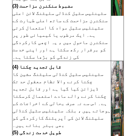
(3) مضبوط سنکنرن مزاحمت
سٹینلیس سٹیل کنڈلی سلیٹنگ لائن اعلی
سنکنرن مزاحمت کے ساتھ اعلی طہارت کے
سٹینلیس سٹیل مواد کا استعمال کرتی
ہے۔ ایک مرطوب یا کیمیائی طور پر
سنکنرن ماحول میں ، یہ اچھی کارکردگی
کو برقرار رکھ سکتا ہے اور اپنی خدمت
کی زندگی کو بڑھا سکتا ہے۔
(4) قابل تجدید چکنا
سٹینلیس سٹیل کنڈلی سلیٹنگ مشین کا
چکنا کرنے والا نظام معقول حد تک
ڈیزائن کیا گیا ہے اور قابل تجدید
چکنا کرنے والے مادے استعمال کرسکتا
ہے۔ اس سے نہ صرف بحالی کے اخراجات کم
ہوجاتے ہیں ، بلکہ سٹینلیس سٹیل کنڈلی
سلیٹنگ لائن کی آپریٹنگ کارکردگی کو
بھی بہتر بناتے ہیں۔
(5) طویل خدمت زندگی