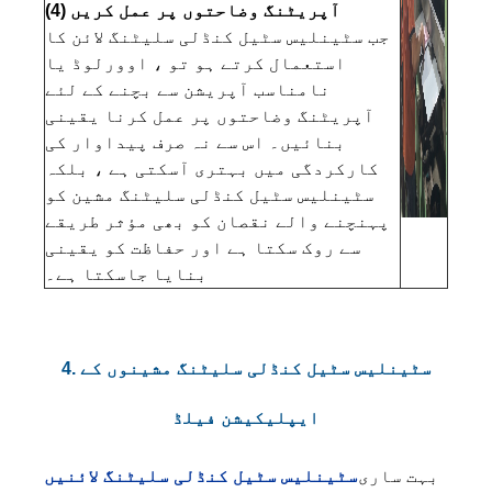
(4) آپریٹنگ وضاحتوں پر عمل کریں
جب سٹینلیس سٹیل کنڈلی سلیٹنگ لائن کا
استعمال کرتے ہو تو ، اوورلوڈ یا
نامناسب آپریشن سے بچنے کے لئے
آپریٹنگ وضاحتوں پر عمل کرنا یقینی
بنائیں۔ اس سے نہ صرف پیداوار کی
کارکردگی میں بہتری آسکتی ہے ، بلکہ
سٹینلیس سٹیل کنڈلی سلیٹنگ مشین کو
پہنچنے والے نقصان کو بھی مؤثر طریقے
سے روک سکتا ہے اور حفاظت کو یقینی
بنایا جاسکتا ہے۔
4. سٹینلیس سٹیل کنڈلی سلیٹنگ مشینوں کے
ایپلیکیشن فیلڈ
بہت ساری
سٹینلیس سٹیل کنڈلی سلیٹنگ لائنیں