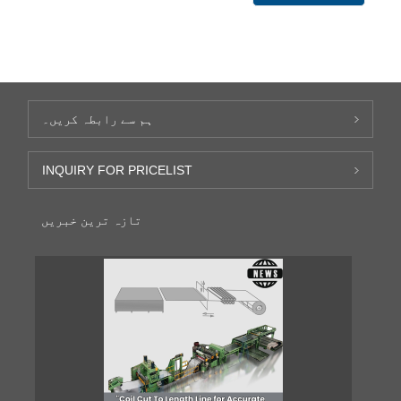
ہم سے رابطہ کریں۔
INQUIRY FOR PRICELIST
تازہ ترین خبریں