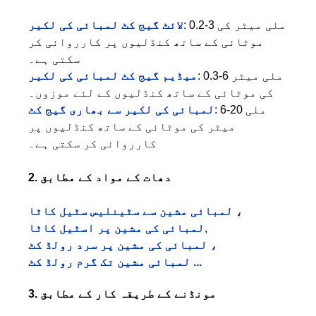
: 0.2-3 ملی میٹر کی
لائٹ گیج کٹ لمبائی کی لکیر
موٹائی کے ساتھ کنڈلیوں پر کارروائی کر
سکتی ہے۔
: 0.3-6 ملی میٹر
میڈیم گیج کٹ لمبائی کی لکیر
کی موٹائی کے ساتھ کنڈلیوں کے لئے موزوں۔
: 6-20 ملی
لمبائی کی لکیر سے بھاری گیج کٹ
میٹر کی موٹائی کے ساتھ کنڈلیوں پر
کارروائی کر سکتی ہے۔
2. دھات کے مواد کے مطابق
لمبائی مشین سے سٹینلیس سٹیل کاٹا ،
,
لمبائی کی مشین پر اسٹیل کاٹا
لمبائی کی مشین پر سرد رولڈ کٹ ،
لمبائی مشین تک گرم رولڈ کٹ ...
3. مونڈنے کے طریقہ کار کے مطابق