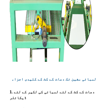
لمبائی مشین تک دھات کے کٹ کے کلیدی اجزاء
1. دھات کے کٹ کے لئے لمبائی کی لکیر کے لئے
ڈیکائلر