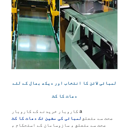
لمبائی لائن کا انتخاب اور دیکھ بھال کے لئے
دھات کا کٹ
کاروبار خریدنے کے کاروبار a
صحت سے متعلق
لمبائی کی مشین تک دھات کا کٹ
صحت سے متعلق ، سازوسامان کے استحکام ،