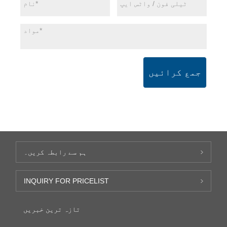
جمع کرائیں
ہم سے رابطہ کریں۔
INQUIRY FOR PRICELIST
تازہ ترین خبریں