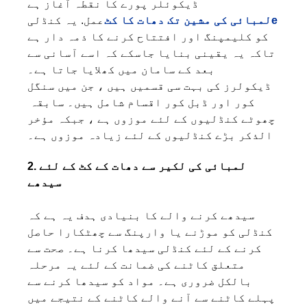
ڈیکوئلر پورے کا نقطہ آغاز ہے
e
لمبائی کی مشین تک دھات کا کٹ
عمل. یہ کنڈلی
کو کلیمپنگ اور افتتاح کرنے کا ذمہ دار ہے
تاکہ یہ یقینی بنایا جاسکے کہ اسے آسانی سے
بعد کے سامان میں کھلایا جاتا ہے۔
ڈیکولرز کی بہت سی قسمیں ہیں ، جن میں سنگل
کور اور ڈبل کور اقسام شامل ہیں۔ سابقہ ​​
چھوٹے کنڈلیوں کے لئے موزوں ہے ، جبکہ مؤخر
الذکر بڑے کنڈلیوں کے لئے زیادہ موزوں ہے۔
2. لمبائی کی لکیر سے دھات کے کٹ کے لئے
سیدھے
سیدھے کرنے والے کا بنیادی ہدف یہ ہے کہ
کنڈلی کو موڑنے یا وارپنگ سے چھٹکارا حاصل
کرنے کے لئے کنڈلی سیدھا کرنا ہے۔ صحت سے
متعلق کاٹنے کی ضمانت کے لئے یہ مرحلہ
بالکل ضروری ہے۔ مواد کو سیدھا کرنے سے
پہلے کاٹنے سے آنے والے کاٹنے کے نتیجے میں