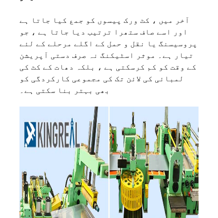
آخر میں ، کٹ ورک پیسوں کو جمع کیا جاتا ہے
اور اسے صاف ستھرا ترتیب دیا جاتا ہے ، جو
پروسیسنگ یا نقل و حمل کے اگلے مرحلے کے لئے
تیار ہے۔ موثر اسٹیکنگ نہ صرف دستی آپریشن
کے وقت کو کم کرسکتی ہے ، بلکہ دھات کے کٹ کی
لمبائی کی لائن تک کی مجموعی کارکردگی کو
بھی بہتر بنا سکتی ہے۔