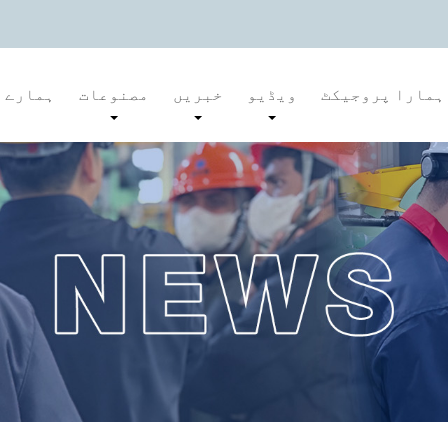
ہمارا پروجیکٹ
ویڈیو
خبریں
مصنوعات
ہمارے ب