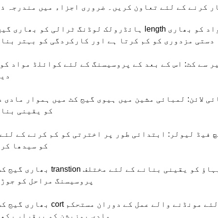
، دستی مزدوری کو کم کرتا ہے اور کارکردگی کو بہتر بنا
دیت
کو یقینی بنات
کو سیدھا کرت
پروسیسنگ مراحل کو جوڑت
مادی پوزیشن کو برقرار رکھت