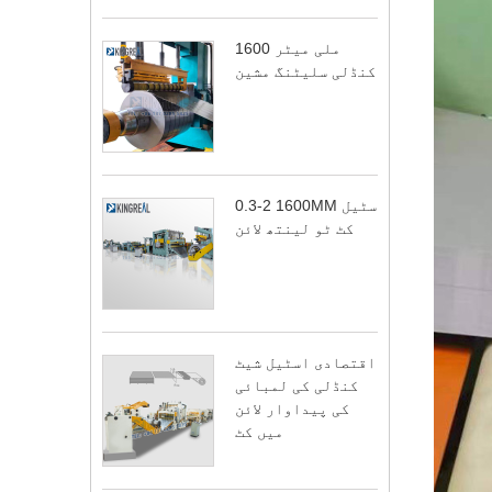
1600 ملی میٹر
کنڈلی سلیٹنگ مشین
0.3-2 1600MM سٹیل
کٹ ٹو لینتھ لائن
اقتصادی اسٹیل شیٹ
کنڈلی کی لمبائی
کی پیداوار لائن
میں کٹ