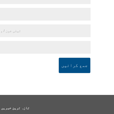
جمع کرائیں
تازہ ترین خبریں