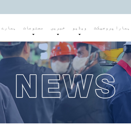
ہمارا پروجیکٹ
ویڈیو
خبریں
مصنوعات
ہمارے ب