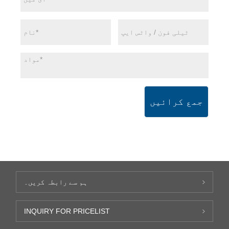
جمع کرائیں
ہم سے رابطہ کریں۔
INQUIRY FOR PRICELIST