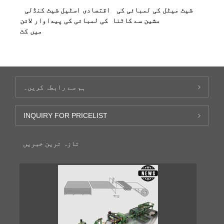
شیٹ میٹل کی لمبائی کی
اقتصادی اسٹیل شیٹ کنڈلی
مشین سے کاٹنا
کی لمبائی کی پیداوار لائن
میں کٹ
ہم سے رابطہ کریں۔
INQUIRY FOR PRICELIST
تازہ ترین خبریں