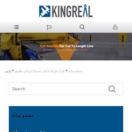
مصنوعات
>
کوائل کاٹ کر لمبائی کی مشین
>
گھر
مصنوعات