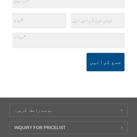
جمع کرائیں
ہم سے رابطہ کریں۔
INQUIRY FOR PRICELIST