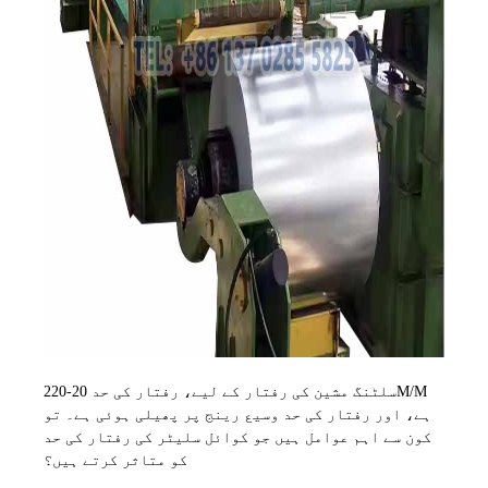
سلٹنگ مشین کی رفتار کے لیے، رفتار کی حد 20-220M/M
ہے، اور رفتار کی حد وسیع رینج پر پھیلی ہوئی ہے۔ تو
کون سے اہم عوامل ہیں جو کوائل سلیٹر کی رفتار کی حد
کو متاثر کرتے ہیں؟