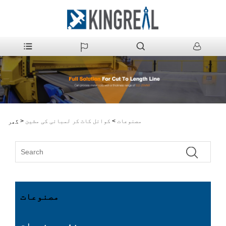
مصنوعات
>
کوائل کاٹ کر لمبائی کی مشین
>
گھر
مصنوعات