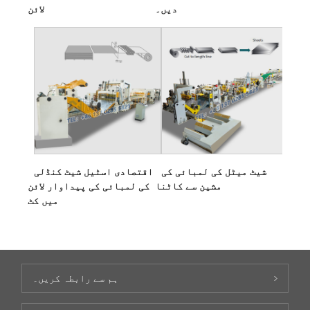
دیں۔
لائن
شیٹ میٹل کی لمبائی کی
اقتصادی اسٹیل شیٹ کنڈلی
مشین سے کاٹنا
کی لمبائی کی پیداوار لائن
میں کٹ
ہم سے رابطہ کریں۔