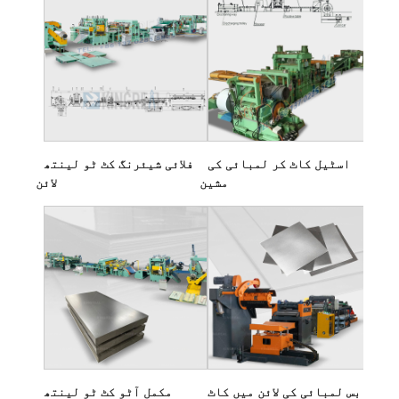
اسٹیل کاٹ کر لمبائی کی
فلائی شیئرنگ کٹ ٹو لینتھ
مشین
لائن
بس لمبائی کی لائن میں کاٹ
مکمل آٹو کٹ ٹو لینتھ