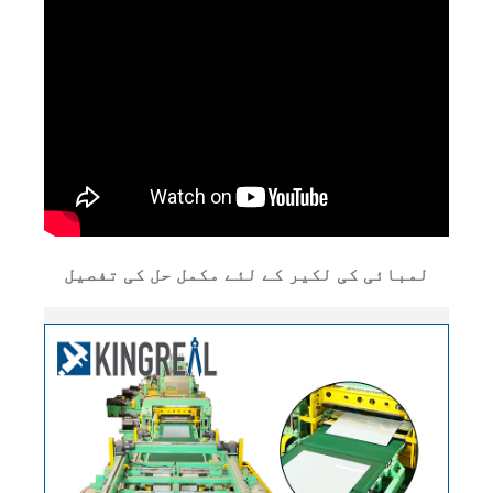
لمبائی کی لکیر کے لئے مکمل حل کی تفصیل