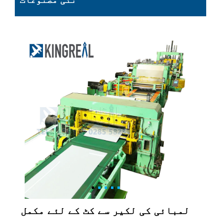
نئی مصنوعات
لمبائی کی لکیر سے کٹ کے لئے مکمل