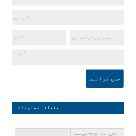
جمع کرائیں
متعلقہ مصنوعات