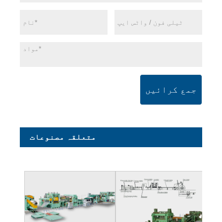
جمع کرائیں
متعلقہ مصنوعات