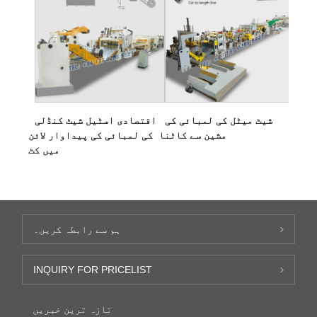
شیٹ میٹل کی لمبائی کی
اقتصادی اسٹیل شیٹ کنڈلی
مشین سے کاٹنا
کی لمبائی کی پیداوار لائن
میں کٹ
ہم سے رابطہ کریں۔
INQUIRY FOR PRICELIST
تازہ ترین خبریں