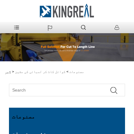
مصنوعات
>
کوائل کاٹ کر لمبائی کی مشین
>
گھر
مصنوعات