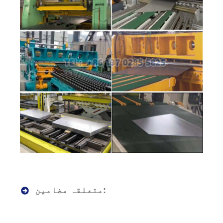
متعلقہ مضامین: