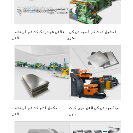
اسٹیل کاٹ کر لمبائی کی
فلائی شیئرنگ کٹ ٹو لینتھ
مشین
لائن
بس لمبائی کی لائن میں کاٹ
مکمل آٹو کٹ ٹو لینتھ
دیں۔
لائن